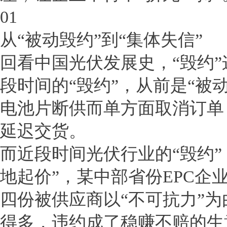
01
从“被动毁约”到“集体失信”
回看中国光伏发展史，“毁约
段时间的“毁约”，从前是“被
电池片断供而单方面取消订单
延迟交货。
而近段时间光伏行业的“毁约”
地起价”，某中部省份EPC
四份被供应商以“不可抗力”
得多，违约成了稳赚不赔的生