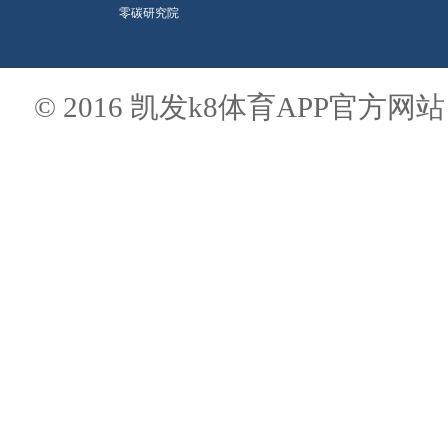
零碳研究院
© 2016 凯发k8体育APP官方网站