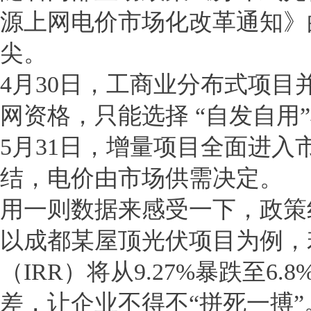
源上网电价市场化改革通知》
尖。
4月30日，工商业分布式项
网资格，只能选择 “自发自用
5月31日，增量项目全面进
结，电价由市场供需决定。
用一则数据来感受一下，政策
以成都某屋顶光伏项目为例，
（IRR）将从9.27%暴跌至6
差，让企业不得不“拼死一搏”