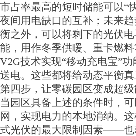
市占率最高的短时储能可以“
夜间用电缺口的互补；未来趋
衡之外，可以将剩下的光伏电
能，用作冬季供暖、重卡燃料
V2G技术实现“移动充电宝”
送电。这些都将给动态平衡真
第四步，让零碳园区变成超级
当园区具备上述的条件时，可
网，实现电力的本地消纳。这
式光伏的最大限制因素——也