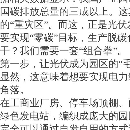
国碳排放总量的三成以上。这
的“重灾区”。而这，正是光
要实现“零碳”目标，生产脱
干？我们需要一套“组合拳”。
第一步，让光伏成为园区的“毛
显然，这意味着想要实现电力
角落。
在工商业厂房、停车场顶棚、
绿色发电站，编织成庞大的园
完全可以通过自发自用的方式