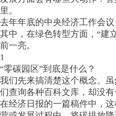
里。
去年年底的中央经济工作会议，
其中，在绿色转型方面，“建
前一亮。
1
“零碳园区”到底是什么？
我们先来搞清楚这个概念。虽
们查询各种百科文库，却没有
在经济日报的一篇稿件中，这
营或发展过程中，将碳排放降