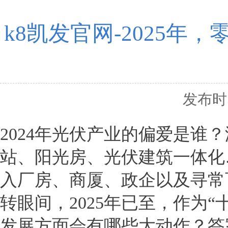
k8凯发官网-2025年
发布时间
2024年光伏产业的偏爱是谁
站、阳光房、光伏建筑一体化
入厂房、商厦、政企以及寻常
转眼间，2025年已至，作为
发展方面会有哪些大动作？答