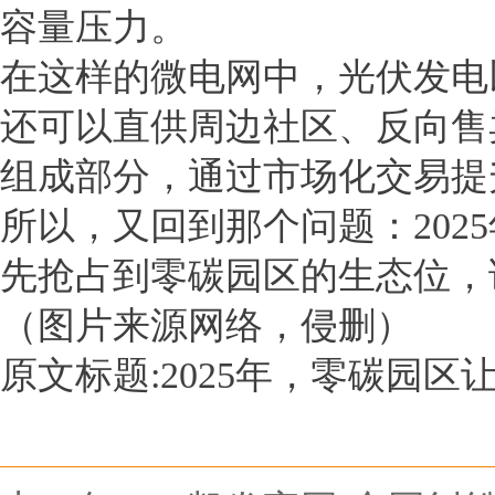
容量压力。
在这样的微电网中，光伏发电
还可以直供周边社区、反向售
组成部分，通过市场化交易提
所以，又回到那个问题：202
先抢占到零碳园区的生态位，
（图片来源网络，侵删）
原文标题:2025年，零碳园区