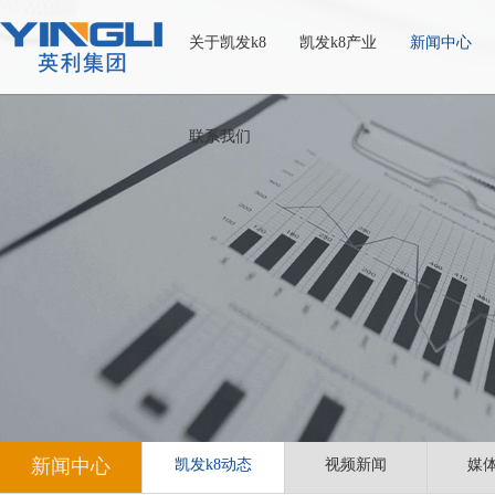
关于凯发k8
凯发k8产业
新闻中心
联系我们
新闻中心
凯发k8动态
视频新闻
媒