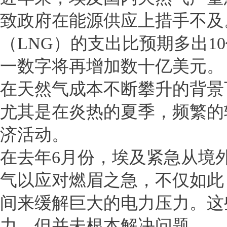
致政府在能源供应上措手不及
（LNG）的支出比预期多出1
一数字将再增加数十亿美元。
在天然气成本不断攀升的背景
尤其是在炎热的夏季，频繁的
济活动。
在去年6月份，埃及紧急从境外
气以应对燃眉之急，不仅如此
间来缓解巨大的电力压力。这
力，但并未根本解决问题。