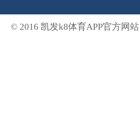
© 2016 凯发k8体育APP官方网站