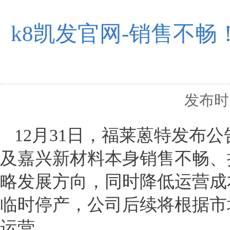
k8凯发官网-销售不
发布时间
12月31日，福莱蒽特发布
及嘉兴新材料本身销售不畅、
略发展方向，同时降低运营成
临时停产，公司后续将根据市
运营。