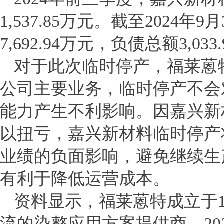
1,537.85万元。截至2024
7,692.94万元，负债总额3,03
对于此次临时停产，福莱蒽
公司主要业务，临时停产不会
能力产生不利影响。因嘉兴新
以扭亏，嘉兴新材料临时停产
业绩的负面影响，避免继续生
有利于降低运营成本。
资料显示，福莱蒽特成立于1
流的染整应用方案提供商。20