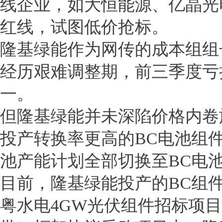
线企业，如大恒能源、亿晶光
红线，试图低价抢标。
隆基绿能作为网传的成本组组
经历艰难调整期，前三季度亏损
一。
但隆基绿能并未深陷价格内卷
投产转换率更高的BC电池组件
池产能计划全部切换至BC电
目前，隆基绿能投产的BC组
粤水电4GW光伏组件招标项目