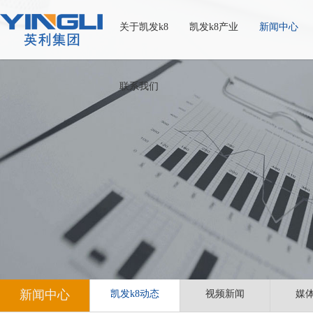
关于凯发k8
凯发k8产业
新闻中心
联系我们
新闻中心
凯发k8动态
视频新闻
媒