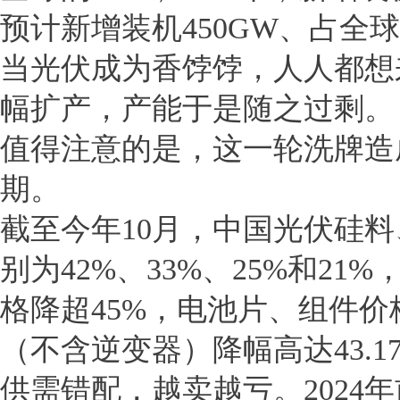
预计新增装机450GW、占全球
当光伏成为香饽饽，人人都想
幅扩产，产能于是随之过剩。
值得注意的是，这一轮洗牌造
期。
截至今年10月，中国光伏硅
别为42%、33%、25%和2
格降超45%，电池片、组件价
（不含逆变器）降幅高达43.1
供需错配，越卖越亏。2024