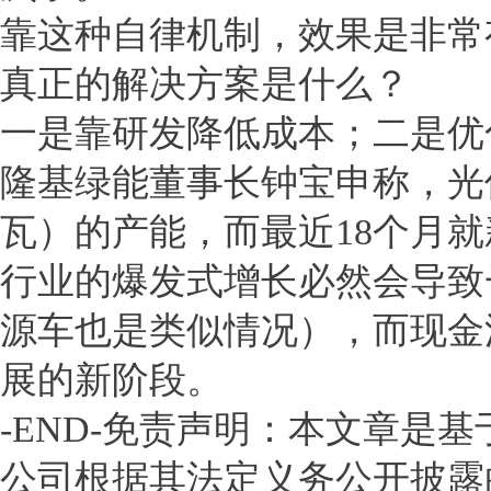
靠这种自律机制，效果是非常
真正的解决方案是什么？
一是靠研发降低成本；二是优
隆基绿能董事长钟宝申称，光伏
瓦）的产能，而最近18个月就
行业的爆发式增长必然会导致
源车也是类似情况），而现金
展的新阶段。
-END-免责声明：本文章是
公司根据其法定义务公开披露