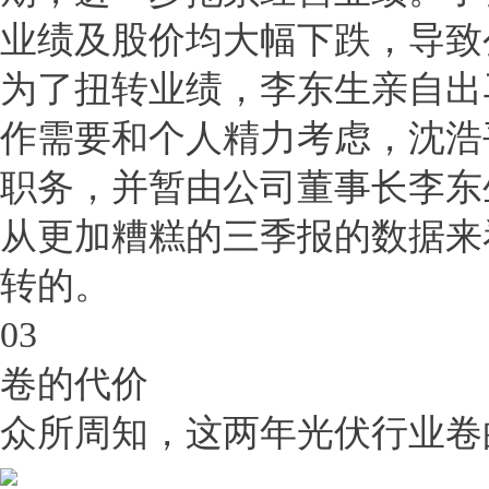
业绩及股价均大幅下跌，导致
为了扭转业绩，李东生亲自出马
作需要和个人精力考虑，沈浩
职务，并暂由公司董事长李东
从更加糟糕的三季报的数据来
转的。
03
卷的代价
众所周知，这两年光伏行业卷