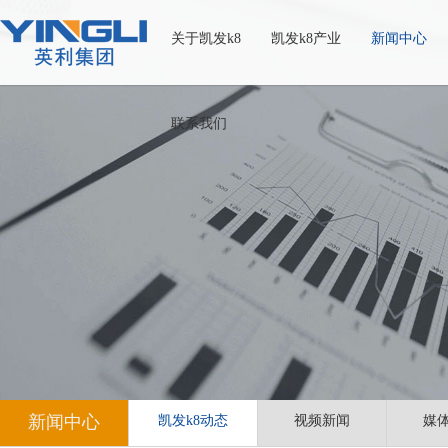
关于凯发k8
凯发k8产业
新闻中心
联系我们
新闻中心
凯发k8动态
视频新闻
媒