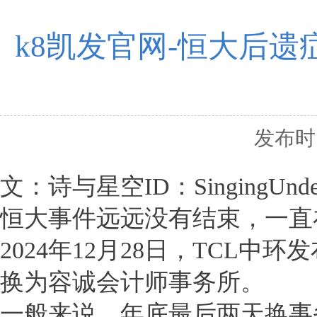
k8凯发官网-恒大后
发布时间
文：诗与星空ID：SingingUnder
恒大事件远远没有结束，一直
2024年12月28日，TCL
换为容诚会计师事务所。
一般来说，年底最后两天换事