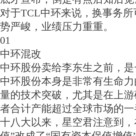
对于TCL中环来说，换事务
势严峻，业绩压力重重。
01
中环混改
中环股份卖给李东生之前，是
中环股份本身是非常有生命力
量的技术突破，尤其是在上游
者合计产能超过全球市场的一
十八大以来，星空君注意到，
值”改成了“国有资本保值增