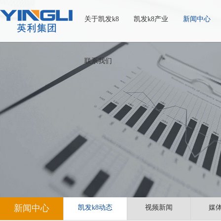
关于凯发k8
凯发k8产业
新闻中心
联系我们
新闻中心
凯发k8动态
视频新闻
媒