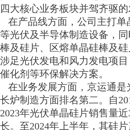
四大核心业务板块并驾齐驱的
在产品线方面，公司主打单
等光伏及半导体制造设备，同
棒及硅片、区熔单晶硅棒及硅
涉足光伏发电和风力发电项目
催化剂等环保解决方案。
在业务发展方面，京运通是
长炉制造方面排名第二。自20
2023年光伏单晶硅片销售量
长。至2024年上半年，其硅片