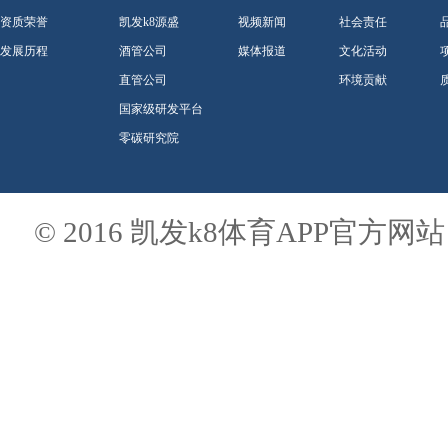
资质荣誉
凯发k8源盛
视频新闻
社会责任
发展历程
酒管公司
媒体报道
文化活动
直管公司
环境贡献
国家级研发平台
零碳研究院
© 2016 凯发k8体育APP官方网站