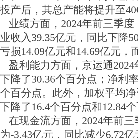
投产后，其总产能将提升至4
业绩方面，2024年前三季
业收入39.35亿元，同比下降
亏损14.09亿元和14.69亿
盈利能力方面，京运通2024
下降了30.36个百分点；净利率为
个百分点。此外，加权平均净
下降了16.4个百分点和12.84
在现金流方面，2024年前
为-3.43亿元，同比减少6.7