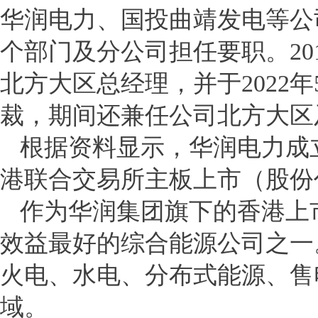
华润电力、国投曲靖发电等公司
个部门及分公司担任要职。20
北方大区总经理，并于2022年
裁，期间还兼任公司北方大区
根据资料显示，华润电力成立于
港联合交易所主板上市（股份代号
作为华润集团旗下的香港上
效益最好的综合能源公司之一
火电、水电、分布式能源、售
域。