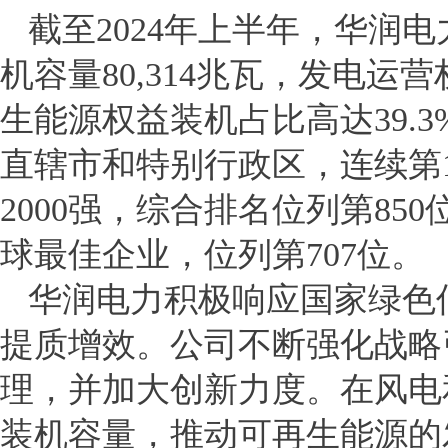
截至2024年上半年，华润电力
机容量80,314兆瓦，发电运营
生能源权益装机占比高达39.
直辖市和特别行政区，连续第
2000强，综合排名位列第85
球最佳企业，位列第707位。
华润电力积极响应国家绿色
提质增效。公司不断强化战略
理，并加大创新力度。在风电
装机容量，推动可再生能源的