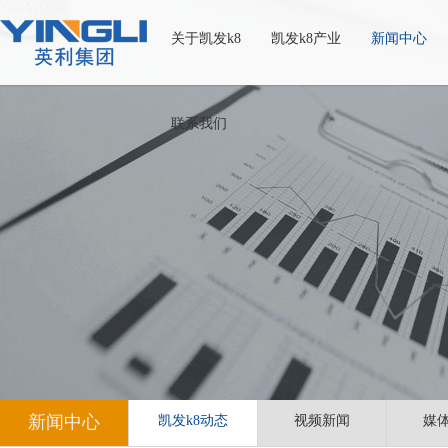
关于凯发k8
凯发k8产业
新闻中心
联系我们
新闻中心
凯发k8动态
视频新闻
媒