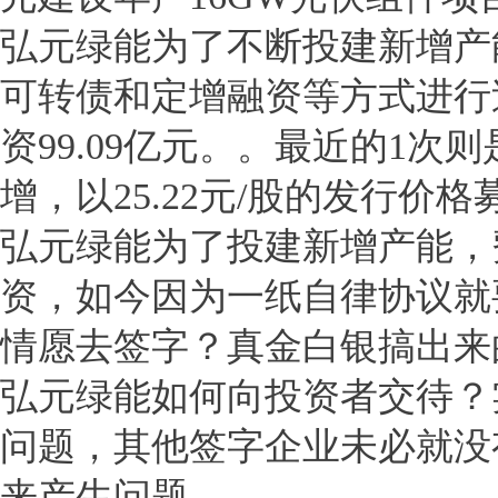
弘元绿能为了不断投建新增产
可转债和定增融资等方式进行
资99.09亿元。。最近的1次
增，以25.22元/股的发行价格
弘元绿能为了投建新增产能，
资，如今因为一纸自律协议就
情愿去签字？真金白银搞出来
弘元绿能如何向投资者交待？
问题，其他签字企业未必就没
来产生问题。