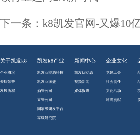
下一条：
k8凯发官网-又爆1
关于凯发k8
凯发k8产业
新闻中心
企业文化
企业概况
凯发k8能源科技
凯发k8动态
党建工会
资质荣誉
凯发k8源盛
视频新闻
社会责任
发展历程
酒管公司
媒体报道
文化活动
直管公司
环境贡献
国家级研发平台
零碳研究院