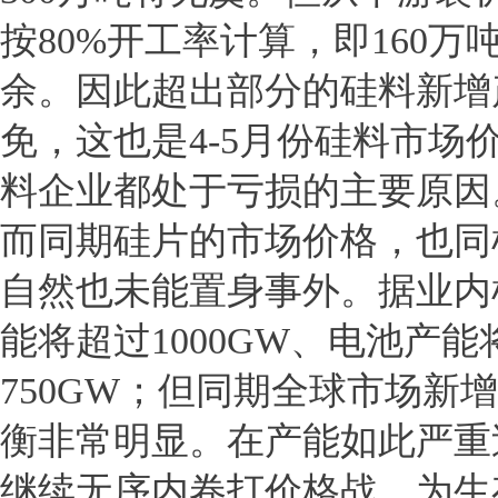
按80%开工率计算，即160
余。因此超出部分的硅料新增
免，这也是4-5月份硅料市
料企业都处于亏损的主要原因
而同期硅片的市场价格，也同
自然也未能置身事外。据业内机
能将超过1000GW、电池产能
750GW；但同期全球市场新
衡非常明显。在产能如此严重
继续无序内卷打价格战，为生