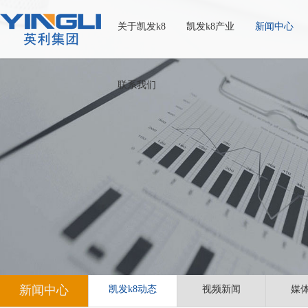
关于凯发k8
凯发k8产业
新闻中心
联系我们
新闻中心
凯发k8动态
视频新闻
媒