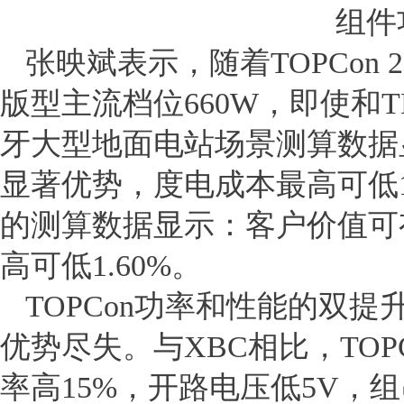
张映斌表示，随着TOPCon
版型主流档位660W，即使和T
牙大型地面电站场景测算数据显
显著优势，度电成本最高可低1
的测算数据显示：客户价值可有
高可低1.60%。
TOPCon功率和性能的双提
优势尽失。与XBC相比，TOPC
率高15%，开路电压低5V，