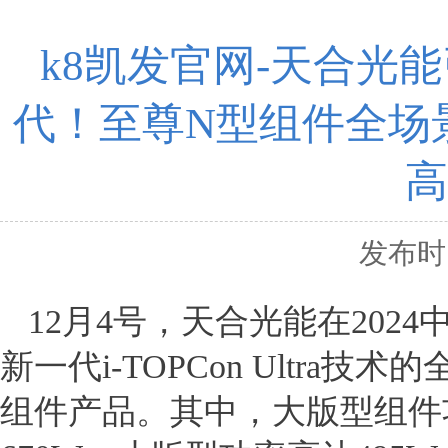
k8凯发官网-天合光能引
代！至尊N型组件全场
高
发布时间
12月4号，天合光能在20
新一代i-TOPCon Ultr
组件产品。其中，大版型组件