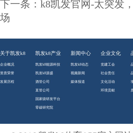
下一条：
k8凯发官网-太突发
场
关于凯发k8
凯发k8产业
新闻中心
企业文化
企业概况
凯发k8能源科技
凯发k8动态
党建工会
资质荣誉
凯发k8源盛
视频新闻
社会责任
发展历程
酒管公司
媒体报道
文化活动
直管公司
环境贡献
国家级研发平台
零碳研究院