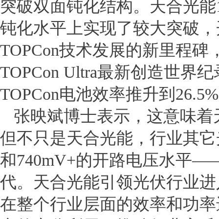
突破双面钝化结构。天合光能11月底
钝化水平上实现了较大突破，开
TOPCon技术发展的新里程碑
TOPCon Ultra最新创造世
TOPCon电池效率推升到26.5
张映斌博士表示，这意味着天合
但不只是天合光能，行业其它
和740mV+的开路电压水平——
代。天合光能引领光伏行业进入TO
在整个行业层面的效率和功率进