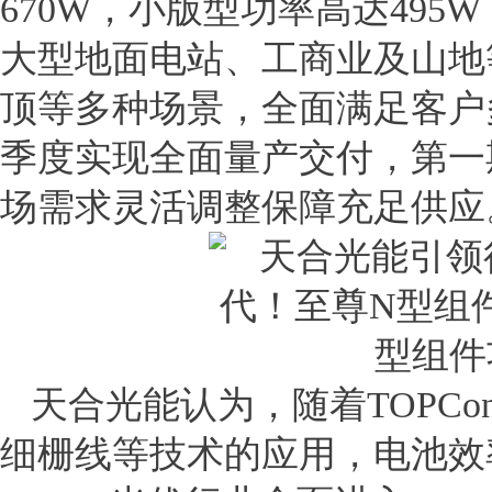
670W，小版型功率高达495
大型地面电站、工商业及山地
顶等多种场景，全面满足客户
季度实现全面量产交付，第一
场需求灵活调整保障充足供应
天合光能认为，随着TOPC
细栅线等技术的应用，电池效率突