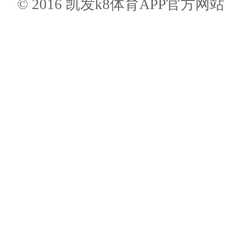
© 2016 凯发k8体育APP官方网站