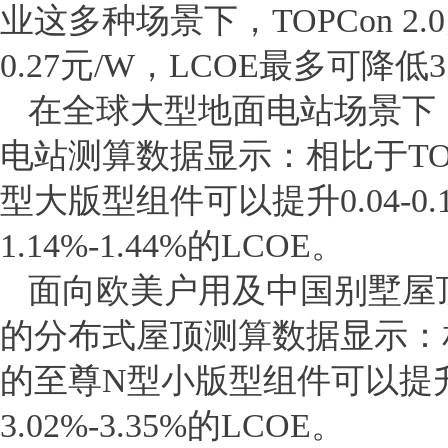
业这多种场景下，TOPCon 2.
0.27元/W，LCOE最多可降低3
在全球大型地面电站场景下
电站测算数据显示：相比于TOPCo
型大版型组件可以提升0.04-0
1.14%-1.44%的LCOE。
面向欧美户用及中国别墅屋
的分布式屋顶测算数据显示：相比于T
的至尊N型小版型组件可以提升0.
3.02%-3.35%的LCOE。