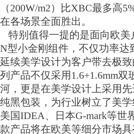
（200W/m2）比XBC最多高5
在各场景全面胜出。
特别值得一提的是面向欧美
N型小金刚组件，不仅功率达到4
延续美学设计为客户带去极致
列产品不仅采用1.6+1.6m
河，更是在美学设计上采用先
纯黑包装，为行业树立了美学
美国IDEA、日本G-mark
款产品将在欧美等细分市场具