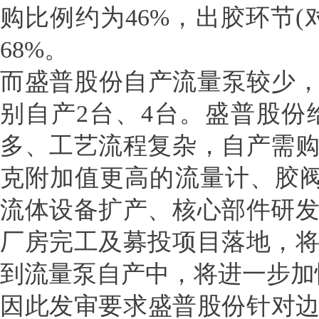
购比例约为46%，出胶环节
68%。
而盛普股份自产流量泵较少，20
别自产2台、4台。盛普股
多、工艺流程复杂，自产需
克附加值更高的流量计、胶阀
流体设备扩产、核心部件研
厂房完工及募投项目落地，
到流量泵自产中，将进一步加
因此发审要求盛普股份针对边