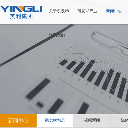
关于凯发k8
凯发k8产业
新闻中心
联系我们
新闻中心
凯发k8动态
视频新闻
媒