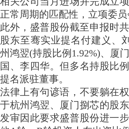
相关公司当月进场并完成立
正常周期的匹配性，立项委员
此外，盛普股份截至申报时共
股东至骞实业提名付建义、
州鸿翌(持股比例1.92%)、厦
国、李四华。但多名持股比
提名派驻董事。
法律上有句谚语，不要躺在
于杭州鸿翌、厦门捌芯的股
发审因此要求盛普股份进一