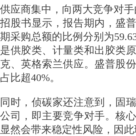
供应商集中，向两大竞争对手
招股书显示，报告期内，盛
期采购总额的比例分别为59.63%、
是供胶类、计量类和出胶类
克、英格索兰供应。盛普股
占比超40%。
同时，侦碳家还注意到，固
公司，即主要竞争对手。核
显然会带来稳定性风险，因此