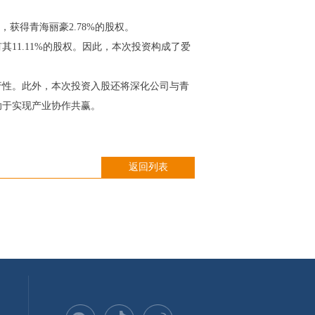
，获得青海丽豪2.78%的股权。
11.11%的股权。因此，本次投资构成了爱
行性。此外，本次投资入股还将深化公司与青
助于实现产业协作共赢。
返回列表