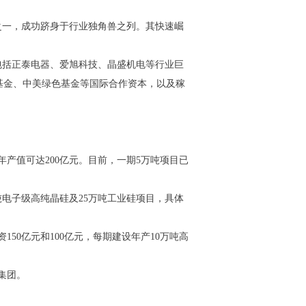
之一，成功跻身于行业独角兽之列。其快速崛
包括正泰电器、爱旭科技、晶盛机电等行业巨
基金、中美绿色基金等国际合作资本，以及稼
。
年产值可达200亿元。目前，一期5万吨项目已
吨电子级高纯晶硅及25万吨工业硅项目，具体
50亿元和100亿元，每期建设年产10万吨高
集团。