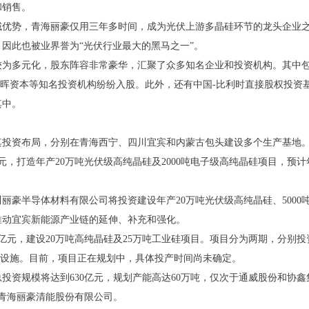
和销售。
域优势，青海丽豪仅用三年多时间，成为光伏上游多晶硅环节的龙头企业
因此也被业界誉为“光伏行业最大的黑马之一”。
较为多元化，股东阵容非常豪华，汇聚了众多知名企业和投资机构。其中
雲晖资本等知名投资机构纷纷入股。此外，还有中国-比利时直接股权投资
其中。
其投资布局，分别在青海西宁、四川宜宾和内蒙古包头建设多个生产基地
元，打造年产20万吨光伏级高纯晶硅及2000吨电子级高纯晶硅项目，预计
丽豪半导体材料有限公司将投资建设年产20万吨光伏级高纯晶硅、5000
推动宜宾新能源产业链的延伸、补充和强化。
亿元，建设20万吨高纯晶硅及25万吨工业硅项目。项目分为两期，分别投资1
配套设施。目前，项目正在规划中，具体投产时间尚未确定。
投资规模将达到630亿元，规划产能高达60万吨，仅次于通威股份和协鑫
名为青海丽豪清能股份有限公司。