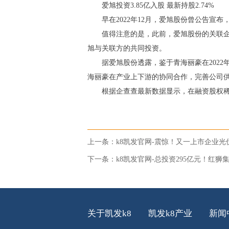
爱旭投资3.85亿入股 最新持股2.74%
早在2022年12月，爱旭股份曾公告宣
值得注意的是，此前，爱旭股份的关联企
旭与关联方的共同投资。
据爱旭股份透露，鉴于青海丽豪在202
海丽豪在产业上下游的协同合作，完善公司
根据企查查最新数据显示，在融资股权稀
上一条：
k8凯发官网-震惊！又一上市企业光
下一条：
k8凯发官网-总投资295亿元！红
关于凯发k8
凯发k8产业
新闻