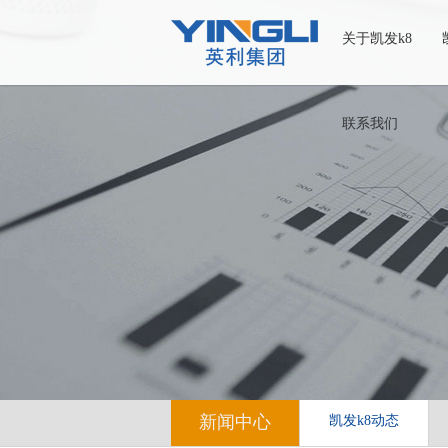
关于凯发k8
联系我们
新闻中心
凯发k8动态