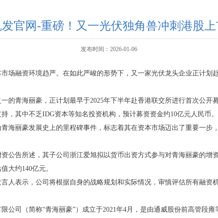
8凯发官网-重磅！又一光伏独角兽冲刺港股上
发布时间：2026-01-06
市场融资环境趋严。在如此严峻的形势下，又一家光伏龙头企业正计划赴
一的青海丽豪，正计划最早于2025年下半年赴香港联交所进行首次公开募
持，其中不乏IDG资本等知名投资机构，预计募资资金约10亿元人民币。
为青海丽豪发展史上的里程碑事件，标志着其在资本市场迈出了重要一步
资公告所述，其子公司浙江爱旭拟以货币出资方式参与对青海丽豪的增资，计划
值大约140亿元。
发言人表示，公司将根据自身的战略规划和实际情况，审慎评估所有融资
限公司（简称“青海丽豪”）成立于2021年4月，是由通威股份前高管段