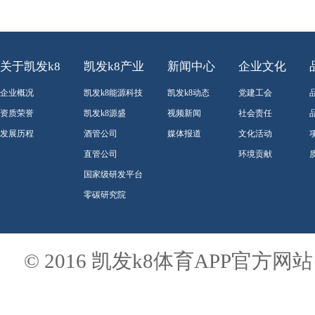
关于凯发k8
凯发k8产业
新闻中心
企业文化
企业概况
凯发k8能源科技
凯发k8动态
党建工会
资质荣誉
凯发k8源盛
视频新闻
社会责任
发展历程
酒管公司
媒体报道
文化活动
直管公司
环境贡献
国家级研发平台
零碳研究院
© 2016 凯发k8体育APP官方网站