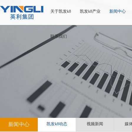
关于凯发k8
凯发k8产业
新闻中心
联系我们
新闻中心
凯发k8动态
视频新闻
媒