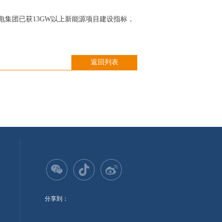
。
，华电集团已获13GW以上新能源项目建设指标，
返回列表
分享到：