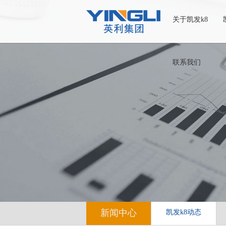
关于凯发k8
联系我们
新闻中心
凯发k8动态