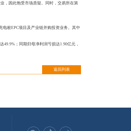
企业，因此饱受市场质疑。同时，交易所在第
充电桩EPC项目及产业链并购投资业务。其中
9.9%；同期归母净利润亏损达1.90亿元，
返回列表