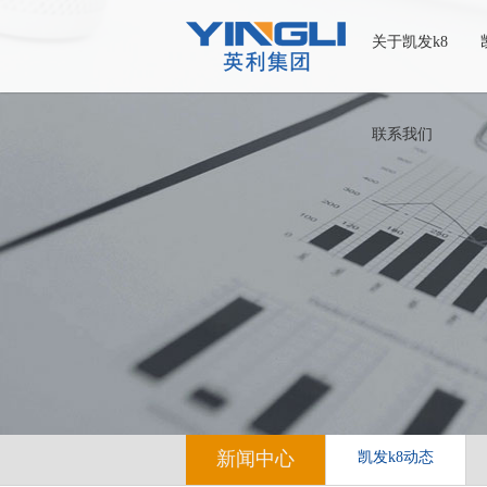
关于凯发k8
联系我们
新闻中心
凯发k8动态