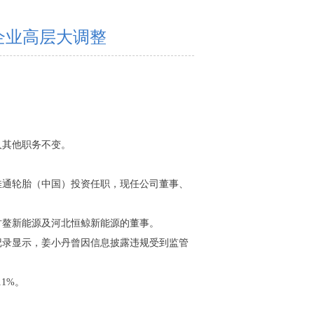
企业高层大调整
人其他职务不变。
佳通轮胎（中国）投资任职，现任公司董事、
古鳌新能源及河北恒鲸新能源的董事。
记录显示，姜小丹曾因信息披露违规受到监管
1%。