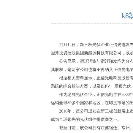
k
11月12日，新三板光伏企业正信光电
国开投资控股集团新能源科技有限公司，以
公告显示，宿迁润鑫与宿迁翔发均为分布式
其股权，这两家公司也将不再纳入正信光电
根据相关资料显示，正信光电科技股份有
系统的综合解决方案，以及BIPV、屋顶光
作为老牌光伏企业，正信光电早在200
远销全球80多个国家和地区，在印度市场的
2016年，该公司成功在新三板创新层
成为全球领先的光伏组件提供商之一。
截至目前，该公司拥有江苏宿迁、常州、