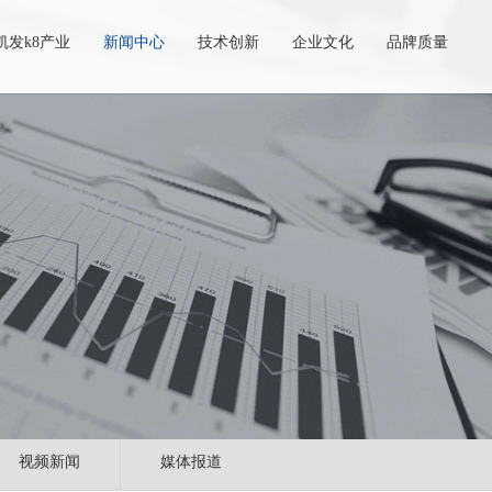
凯发k8产业
新闻中心
技术创新
企业文化
品牌质量
视频新闻
媒体报道