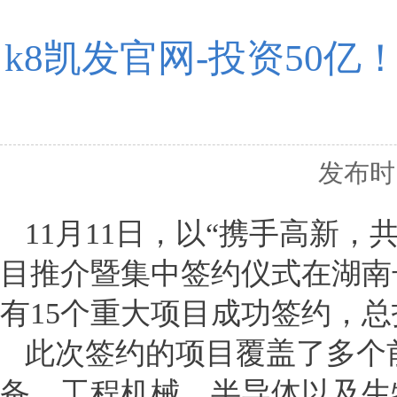
k8凯发官网-投资50亿
发布时间
11月11日，以“携手高新，
目推介暨集中签约仪式在湖南
有15个重大项目成功签约，总
此次签约的项目覆盖了多个
备、工程机械、半导体以及生