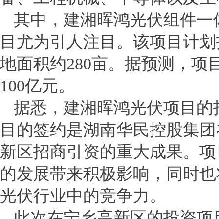
其中，建湘晖鸿光伏组件一
目尤为引人注目。该项目计划投
地面积约280亩。据预测，
100亿元。
据悉，建湘晖鸿光伏项目的
目的签约是湖南华民控股集团
新区招商引资的重大成果。项
的发展带来积极影响，同时也
光伏行业中的竞争力。
此次在宁乡高新区的投资项