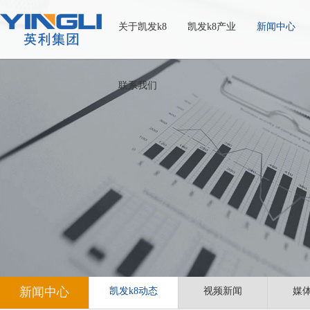
关于凯发k8
凯发k8产业
新闻中心
联系我们
新闻中心
凯发k8动态
视频新闻
媒