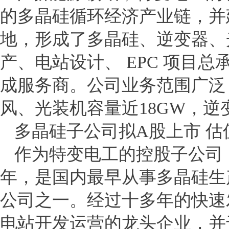
的多晶硅循环经济产业链，并
地，形成了多晶硅、逆变器、
产、电站设计、 EPC 项目
成服务商。公司业务范围广泛
风、光装机容量近18GW，逆
多晶硅子公司拟A股上市 估值
作为特变电工的控股子公司，
年，是国内最早从事多晶硅生
公司之一。经过十多年的快速
电站开发运营的龙头企业，并于