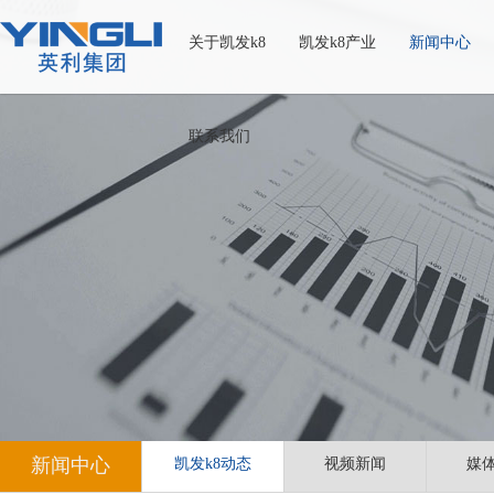
关于凯发k8
凯发k8产业
新闻中心
联系我们
新闻中心
凯发k8动态
视频新闻
媒