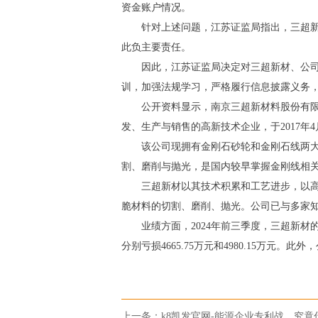
资金账户情况。
针对上述问题，江苏证监局指出，三超
此负主要责任。
因此，江苏证监局决定对三超新材、公
训，加强法规学习，严格履行信息披露义务
公开资料显示，南京三超新材料股份有限公
发、生产与销售的高新技术企业，于2017年
该公司现拥有金刚石砂轮和金刚石线两
割、磨削与抛光，是国内较早掌握金刚线相
三超新材以其技术积累和工艺进步，以
脆材料的切割、磨削、抛光。公司已与多家
业绩方面，2024年前三季度，三超新材
分别亏损4665.75万元和4980.15万元。此
上一条：
k8凯发官网-能源企业专利战，究