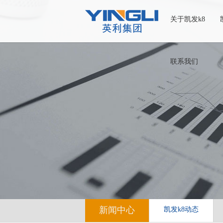
关于凯发k8
联系我们
新闻中心
凯发k8动态