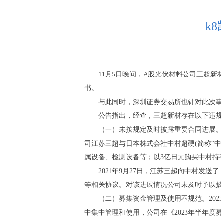
k
11月5日晚间，A股光伏材料公司三超新
书。
与此同时，深圳证券交易所也针对此次
公告指出，经查，三超新材存在以下违
（一）未按规定及时披露重要合同进展。
司江苏三超与日本株式会社中村超硬(简称“中
属设备、检测设备等；以3亿日元购买中村持
2021年9月27日，江苏三超向中村
等相关协议。对该进展情况公司未及时予以
（二）募集资金管理及使用不规范。202
中集中管理和使用，公司在《2023年半年