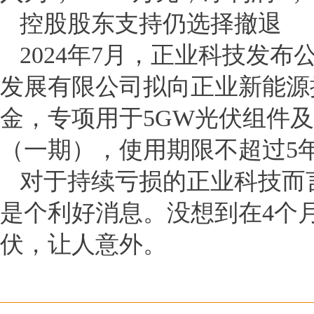
控股股东支持仍选择撤退
2024年7月，正业科技发
发展有限公司拟向正业新能源提
金，专项用于5GW光伏组件
（一期），使用期限不超过5
对于持续亏损的正业科技而
是个利好消息。没想到在4个
伏，让人意外。