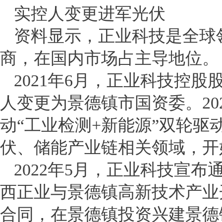
实控人变更进军光伏
资料显示，正业科技是全球
商，在国内市场占主导地位。
2021年6月，正业科技控
人变更为景德镇市国资委。20
动“工业检测+新能源”双轮
伏、储能产业链相关领域，开
2022年5月，正业科技宣
西正业与景德镇高新技术产业
合同，在景德镇投资兴建景德