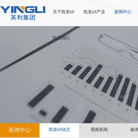
关于凯发k8
凯发k8产业
新闻中心
联系我们
新闻中心
凯发k8动态
视频新闻
媒