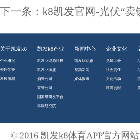
下一条：
k8凯发官网-光伏“
关于凯发k8
凯发k8产业
新闻中心
企业文化
企业概况
凯发k8能源科技
凯发k8动态
党建工会
资质荣誉
凯发k8源盛
视频新闻
社会责任
发展历程
酒管公司
媒体报道
文化活动
直管公司
环境贡献
国家级研发平台
零碳研究院
© 2016 凯发k8体育APP官方网站