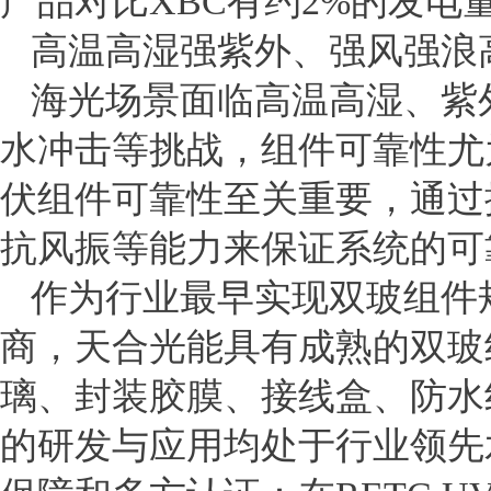
产品对比XBC有约2%的发电
高温高湿强紫外、强风强浪高
海光场景面临高温高湿、紫
水冲击等挑战，组件可靠性尤
伏组件可靠性至关重要，通过提
抗风振等能力来保证系统的可
作为行业最早实现双玻组件
商，天合光能具有成熟的双玻
璃、封装胶膜、接线盒、防水
的研发与应用均处于行业领先