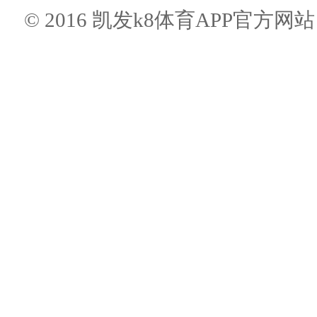
© 2016 凯发k8体育APP官方网站