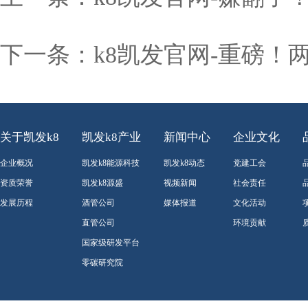
下一条：
k8凯发官网-重磅
关于凯发k8
凯发k8产业
新闻中心
企业文化
企业概况
凯发k8能源科技
凯发k8动态
党建工会
资质荣誉
凯发k8源盛
视频新闻
社会责任
发展历程
酒管公司
媒体报道
文化活动
直管公司
环境贡献
国家级研发平台
零碳研究院