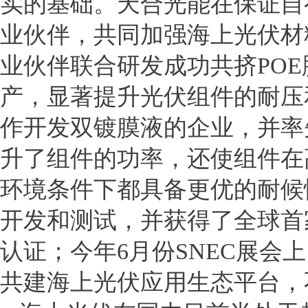
实的基础。天合光能在保证自
业伙伴，共同加强海上光伏材
业伙伴联合研发成功共挤PO
产，显著提升光伏组件的耐压
作开发双镀膜液的企业，并率
升了组件的功率，还使组件在
环境条件下都具备更优的耐候
开发和测试，并获得了全球首家海
认证；今年6月份SNEC展会
共建海上光伏应用生态平台，