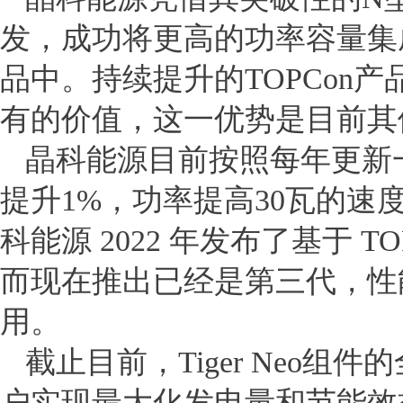
发，成功将更高的功率容量集成在全
品中。持续提升的TOPCon
有的价值，这一优势是目前其
晶科能源目前按照每年更新一
提升1%，功率提高30瓦的
科能源 2022 年发布了基于 TO
而现在推出已经是第三代，性
用。
截止目前，Tiger Neo组
户实现最大化发电量和节能效