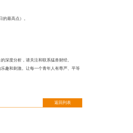
8日的最高点）。
1的深度分析，请关注和联系猛兽财经。
的乐趣和刺激。让每一个青年人有尊严、平等
返回列表