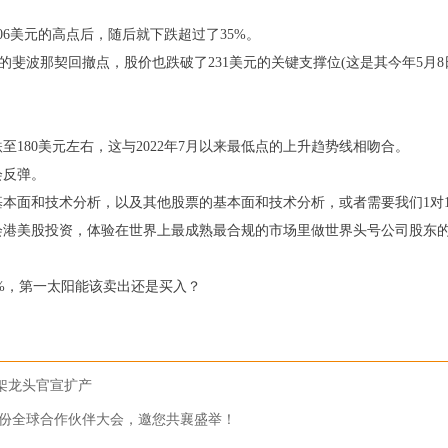
6美元的高点后，随后就下跌超过了35%。
%的斐波那契回撤点，股价也跌破了231美元的关键支撑位(这是其今年5月
。
180美元左右，这与2022年7月以来最低点的上升趋势线相吻合。
会反弹。
本面和技术分析，以及其他股票的基本面和技术分析，或者需要我们1对
会港美股投资，体验在世界上最成熟最合规的市场里做世界头号公司股东
5%，第一太阳能该卖出还是买入？
支架龙头官宣扩产
永祥股份全球合作伙伴大会，邀您共襄盛举！