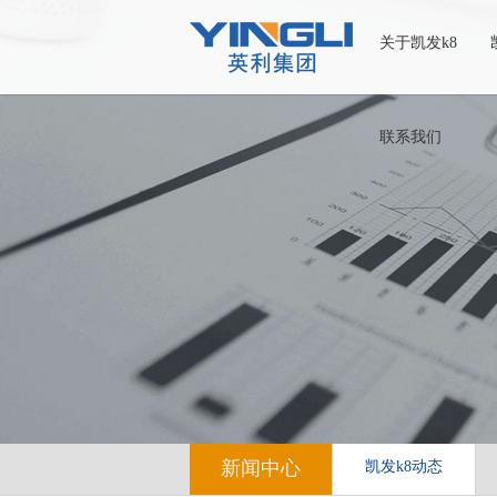
关于凯发k8
联系我们
新闻中心
凯发k8动态