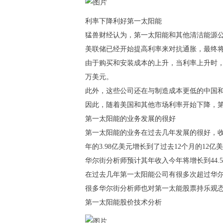
利率下降利好第一太阳能
猛兽财经认为，第一太阳能和其他清洁能源
美联储已经开始提高利率来对抗通胀，最终将利率
由于购买和安装成本的上升，当利率上升时，
万美元。
此外，这些公司还在与制造成本更低的中国
因此，随着美国和其他市场利率开始下降，
第一太阳能的业务发展的很好
第一太阳能的业务在过去几年发展的很好，收入
年的3.98亿美元增长到了过去12个月的12亿
华尔街分析师预计其年收入今年将增长到44.5亿
在过去几年第一太阳能公司有很多次超过华
很多华尔街分析师也对第一太能股票持乐观态度。比如
第一太阳能股价技术分析