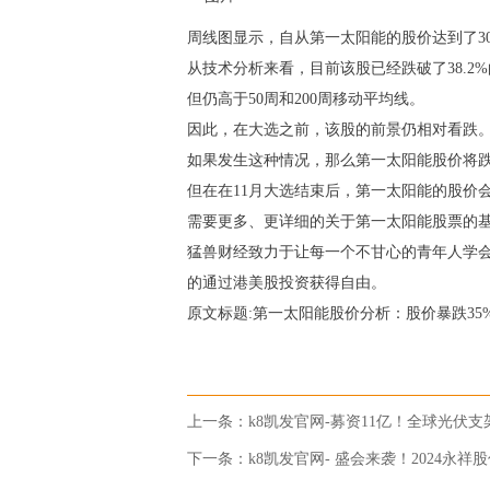
周线图显示，自从第一太阳能的股价达到了30
从技术分析来看，目前该股已经跌破了38.2
但仍高于50周和200周移动平均线。
因此，在大选之前，该股的前景仍相对看跌
如果发生这种情况，那么第一太阳能股价将跌至
但在在11月大选结束后，第一太阳能的股价
需要更多、更详细的关于第一太阳能股票的基
猛兽财经致力于让每一个不甘心的青年人学
的通过港美股投资获得自由。
原文标题:第一太阳能股价分析：股价暴跌3
上一条：
k8凯发官网-募资11亿！全球光伏
下一条：
k8凯发官网- 盛会来袭！2024