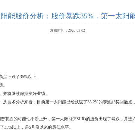
一太阳能股价分析：股价暴跌35%，第一太阳
发布时间：2026-03-02
高点下跌了35%以上。
选。
，并将继续保持良好业绩。
从技术分析来看，目前第一太阳能已经跌破了38.2%的斐波那契回撤点，
普获胜的可能性不断上升，第一太阳能(FSLR)的股价出现了暴跌，并进
跌了35%以上，是5月份以来的最低水平。