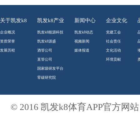
关于凯发k8
凯发k8产业
新闻中心
企业文化
企业概况
凯发k8能源科技
凯发k8动态
党建工会
资质荣誉
凯发k8源盛
视频新闻
社会责任
发展历程
酒管公司
媒体报道
文化活动
直管公司
环境贡献
国家级研发平台
零碳研究院
© 2016 凯发k8体育APP官方网站