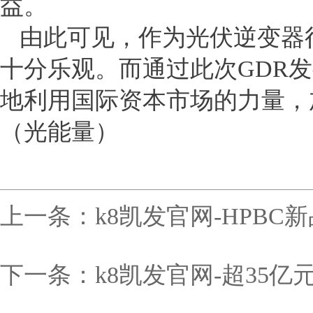
益。
由此可见，作为光伏逆变器
十分乐观。而通过此次GDR
地利用国际资本市场的力量，
（光能量）
上一条：
k8凯发官网-HPB
下一条：
k8凯发官网-超35