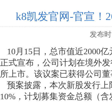
k8凯发官网-官宣！
发布时间
10月15日，总市值近2000亿
正式宣布，公司计划在境外发
所上市。该议案已获得公司董
预案披露，本次新股发行上限
10%，计划募集资金总额（含