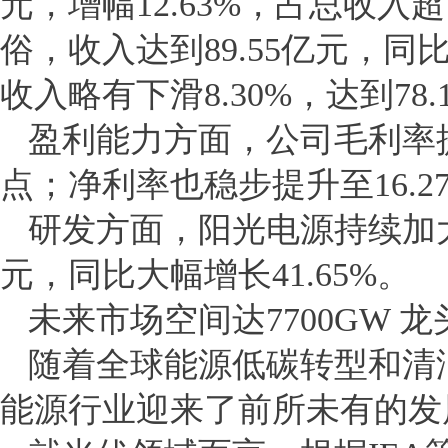
元，增幅12.63%，占总收
俗，收入达到89.55亿元，同
收入略有下滑8.30%，达到7
盈利能力方面，公司毛利率提升
点；净利率也稳步提升至16.2
研发方面，阳光电源持续加大
元，同比大幅增长41.65%。
未来市场空间达7700GW 
随着全球能源低碳转型和清
能源行业迎来了前所未有的发