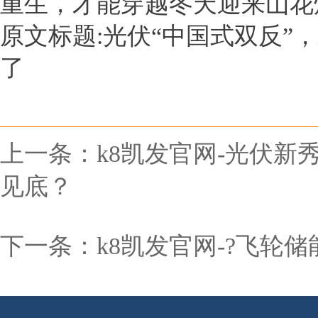
重生，才能穿越冬天迎来山花
原文标题:光伏“中国式双反”
了
上一条：
k8凯发官网-光伏新
见底？
下一条：
k8凯发官网-?飞轮