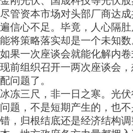
金刚光伏、国晟科技等光伏股
尽管资本市场对头部厂商达成
遍信心不足。毕竟，人心隔肚
能将策略落实却是一个未知数
如果一次座谈会就能化解内卷
现前组织召开一两次座谈会，
配问题了。
冰冻三尺，非一日之寒。光伏
问题，不是短期产生的，也不
错，归根结底还是经济结构调