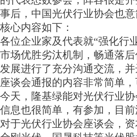
事后，中国光伏行业协会也意
核心内容如下：
各位企业家及代表就“强化行业
市场优胜劣汰机制，畅通落后
发展进行了充分沟通交流，并
座谈会通报的内容非常简单，
今天，隆基绿能对光伏行业协
信息也很简单，有参加，目前
对于光伏行业协会座谈会，资