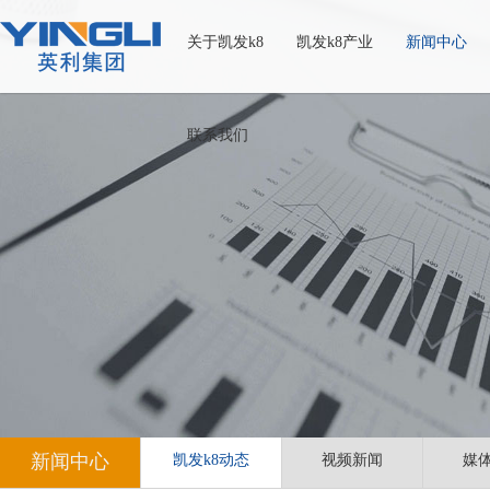
关于凯发k8
凯发k8产业
新闻中心
联系我们
新闻中心
凯发k8动态
视频新闻
媒