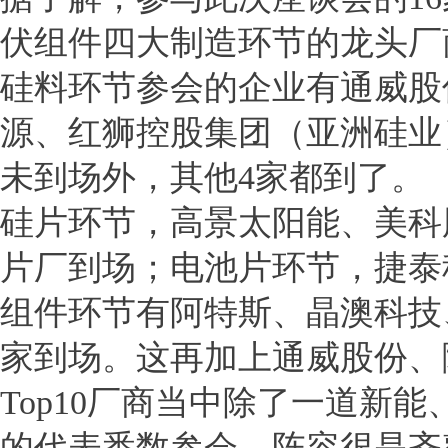
伏组件四大制造环节的龙头厂
硅料环节参会的企业有通威股
源、红狮控股集团（亚洲硅业
未到场外，其他4家都到了。
硅片环节，高景太阳能、美科
片厂到场；电池片环节，捷泰
组件环节有阿特斯、晶澳科技
家到场。这再加上通威股份、
Top10厂商当中除了一道新
的代表悉数参会，阵容很是齐