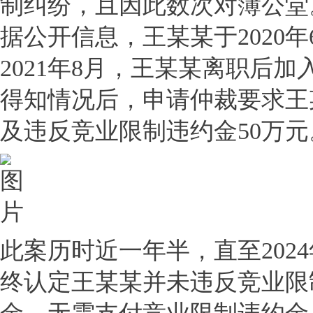
制纠纷，且因此数次对簿公堂
据公开信息，王某某于2020
2021年8月，王某某离职后
得知情况后，申请仲裁要求王
及违反竞业限制违约金50万元
此案历时近一年半，直至202
终认定王某某并未违反竞业限