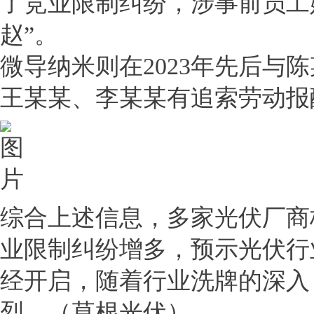
了竞业限制纠纷，涉事前员工
赵”。
微导纳米则在2023年先后与
王某某、李某某有追索劳动报
综合上述信息，多家光伏厂商
业限制纠纷增多，预示光伏行
经开启，随着行业洗牌的深入
烈。（草根光伏）