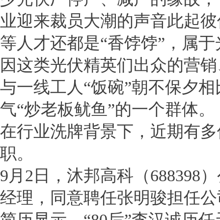
业迎来裁员大潮的声音此起彼
等人才还都是“香饽饽”，属于
因这类光伏精英们出众的营销
与一线工人“饭碗”朝不保夕
气“炒老板鱿鱼”的一个群体。
在行业洗牌背景下，近期有多
职。
9月2日，沐邦高科（6883
经理，同意聘任张明骏担任公
简历显示，“80后”李汉诚历