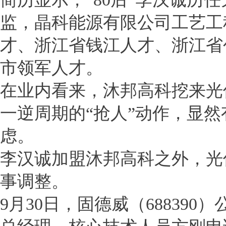
监，晶科能源有限公司工艺工
才、浙江省钱江人才、浙江省
市领军人才。
在业内看来，沐邦高科挖来光
一逆周期的“抢人”动作，显
虑。
李汉诚加盟沐邦高科之外，光
事调整。
9月30日，固德威（68839