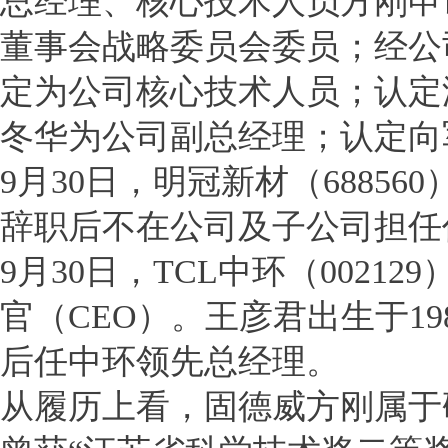
总经理、核心技术人员方刚申
董事会战略委员会委员；经公
定为公司核心技术人员；认定
冬华为公司副总经理；认定向
9月30日，明冠新材（6885
辞职后不在公司及子公司担任
9月30日，TCL中环（002
官（CEO）。王彦君出生于1
后任中环领先总经理。
从履历上看，固德威方刚属于研