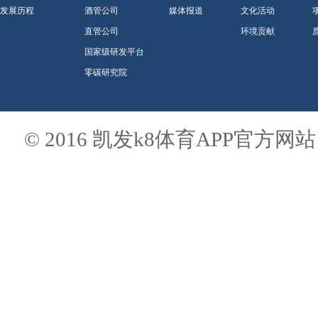
发展历程
酒管公司
媒体报道
文化活动
直管公司
环境贡献
国家级研发平台
零碳研究院
© 2016 凯发k8体育APP官方网站