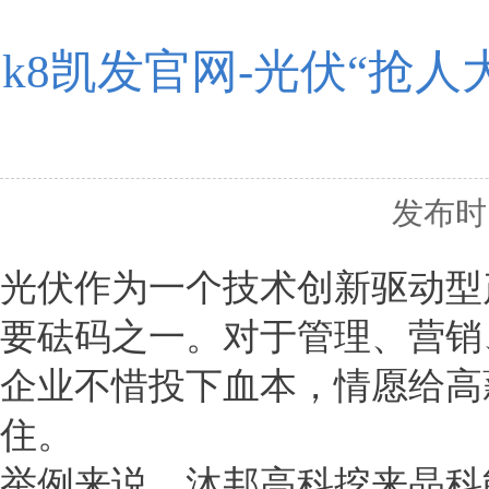
k8凯发官网-光伏“抢
发布时间
光伏作为一个技术创新驱动型
要砝码之一。对于管理、营销
企业不惜投下血本，情愿给高
住。
举例来说，沐邦高科挖来晶科能