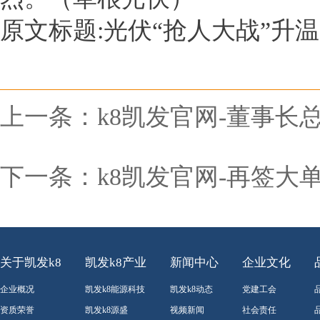
原文标题:光伏“抢人大战”升
上一条：
k8凯发官网-董事
下一条：
k8凯发官网-再签
关于凯发k8
凯发k8产业
新闻中心
企业文化
企业概况
凯发k8能源科技
凯发k8动态
党建工会
资质荣誉
凯发k8源盛
视频新闻
社会责任