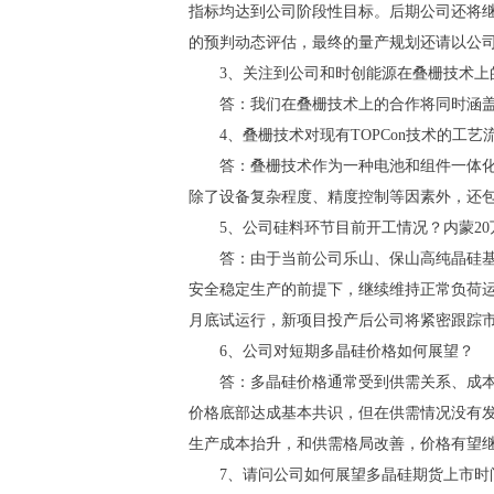
指标均达到公司阶段性目标。后期公司还将
的预判动态评估，最终的量产规划还请以公
3、关注到公司和时创能源在叠栅技术上的
答：我们在叠栅技术上的合作将同时涵盖TO
4、叠栅技术对现有TOPCon技术的工
答：叠栅技术作为一种电池和组件一体化
除了设备复杂程度、精度控制等因素外，还
5、公司硅料环节目前开工情况？内蒙2
答：由于当前公司乐山、保山高纯晶硅
安全稳定生产的前提下，继续维持正常负荷运
月底试运行，新项目投产后公司将紧密跟踪
6、公司对短期多晶硅价格如何展望？
答：多晶硅价格通常受到供需关系、成
价格底部达成基本共识，但在供需情况没有
生产成本抬升，和供需格局改善，价格有望
7、请问公司如何展望多晶硅期货上市时