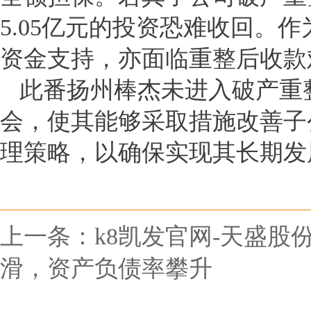
5.05亿元的投资恐难收回。
资金支持，亦面临重整后收款
此番扬州棒杰未进入破产重
会，使其能够采取措施改善子
理策略，以确保实现其长期发
上一条：
k8凯发官网-天盛
滑，资产负债率攀升