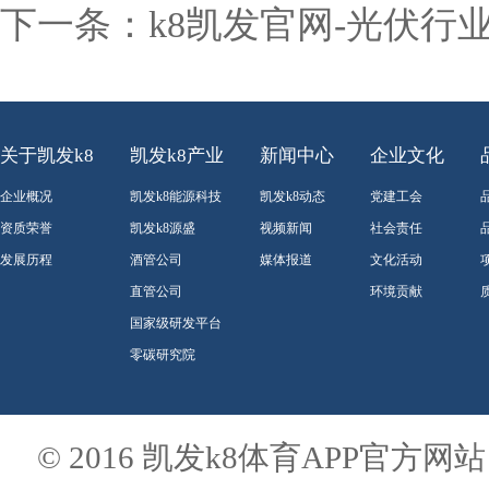
下一条：
k8凯发官网-光伏行
关于凯发k8
凯发k8产业
新闻中心
企业文化
企业概况
凯发k8能源科技
凯发k8动态
党建工会
资质荣誉
凯发k8源盛
视频新闻
社会责任
发展历程
酒管公司
媒体报道
文化活动
直管公司
环境贡献
国家级研发平台
零碳研究院
© 2016 凯发k8体育APP官方网站