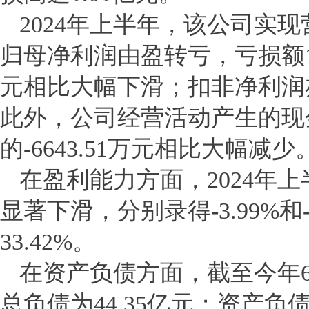
2024年上半年，该公司实现营
归母净利润由盈转亏，亏损额1.
元相比大幅下滑；扣非净利润亦
此外，公司经营活动产生的现金
的-6643.51万元相比大幅减少
在盈利能力方面，2024年
显著下滑，分别录得-3.99%和-
33.42%。
在资产负债方面，截至今年6
总负债为44.35亿元；资产负债