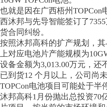
也就是因在广西梧州TOPCo
西沐邦与先导智能签订了735
货合同纠纷。
按照沐邦高科的扩产规划，其
上对应电池片产能规模为10
设备金额为3,013.00万元
已到货12 个月以上，公司尚
TOPCon电池项目可能处于半
沐邦高科1月份抛出总投资70亿