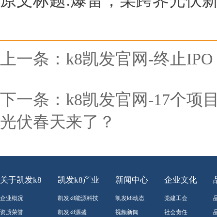
原文标题:爆雷，某跨界光伏
上一条：
k8凯发官网-终止I
下一条：
k8凯发官网-17个
光伏春天来了？
关于凯发k8
凯发k8产业
新闻中心
企业文化
企业概况
凯发k8能源科技
凯发k8动态
党建工会
资质荣誉
凯发k8源盛
视频新闻
社会责任