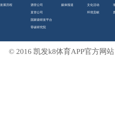
发展历程
酒管公司
媒体报道
文化活动
直管公司
环境贡献
国家级研发平台
零碳研究院
© 2016 凯发k8体育APP官方网站