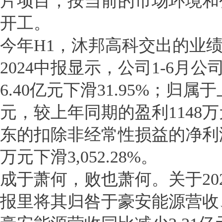
片项目，按当前的市场环境和
开工。
今年H1，沐邦高科交出的业
2024中报显示，公司1-6月
6.40亿元下滑31.95%；归
元，较上年同期的盈利1148万元
东的扣除非经常性损益的净利润
万元下滑3,052.28%。
成于萧何，败也萧何。关于20
报里将其归咎于豪安能源营收