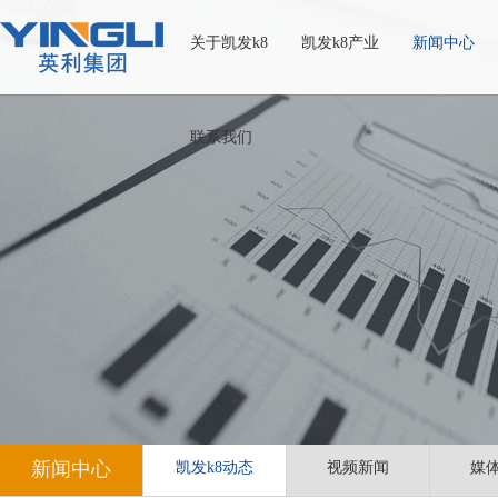
关于凯发k8
凯发k8产业
新闻中心
联系我们
新闻中心
凯发k8动态
视频新闻
媒