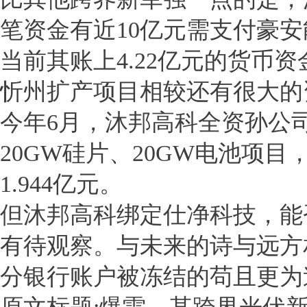
笔资金有近10亿元需支付豪
当前其账上4.22亿元的货币资
忻州扩产项目相较还有很大的
今年6月，沐邦高科全资孙公
20GW硅片、20GW电池项
1.944亿元。
但沐邦高科绑定仕净科技，能
有待观察。与未来的诗与远方
分银行账户被冻结的苟且更为