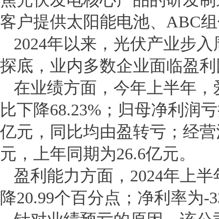
客户提供太阳能电池、ABC
2024年以来，光伏产业步
探底，业内多数企业面临盈利
在业绩方面，今年上半年，爱
比下降68.23%；归母净利润亏损
亿元，同比均由盈转亏；经营活
元，上年同期为26.6亿元。
盈利能力方面，2024年上半
降20.99个百分点；净利率为-3