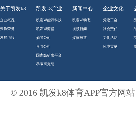
关于凯发k8
凯发k8产业
新闻中心
企业文化
企业概况
凯发k8能源科技
凯发k8动态
党建工会
资质荣誉
凯发k8源盛
视频新闻
社会责任
发展历程
酒管公司
媒体报道
文化活动
直管公司
环境贡献
国家级研发平台
零碳研究院
© 2016 凯发k8体育APP官方网站