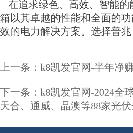
在追求绿色、高效、智能的
箱以其卓越的性能和全面的功
效的电力解决方案。选择普兆
上一条：
k8凯发官网-半年净赚
下一条：
k8凯发官网-2024
天合、通威、晶澳等88家光