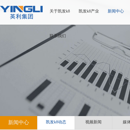
关于凯发k8
凯发k8产业
新闻中心
联系我们
新闻中心
凯发k8动态
视频新闻
媒