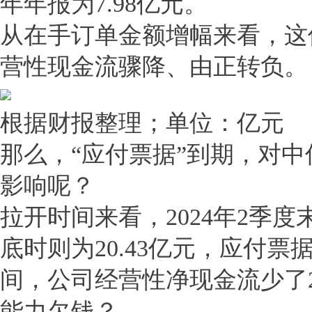
年年报为7.98亿元。
从在手订单金额增幅来看，这
营性现金流骤降、由正转负。
根据财报整理；单位：亿元
那么，“应付票据”到期，对
影响呢？
拉开时间来看，2024年2季度末
底时则为20.43亿元，应付票
间，公司经营性净现金流少了2
能力欠钱？