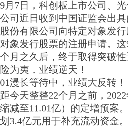
9月7日，科创板上市公司、
公司近日收到中国证监会出具
股份有限公司向特定对象发行
对象发行股票的注册申请。这笔
个月之久后，终于取得突破性
险为夷，业绩逆天！
01漫长等待中，业绩大反转！
距今天整整22个月之前，2022
缩减至11.01亿）的定增预
划3.4亿元用于补充流动资金