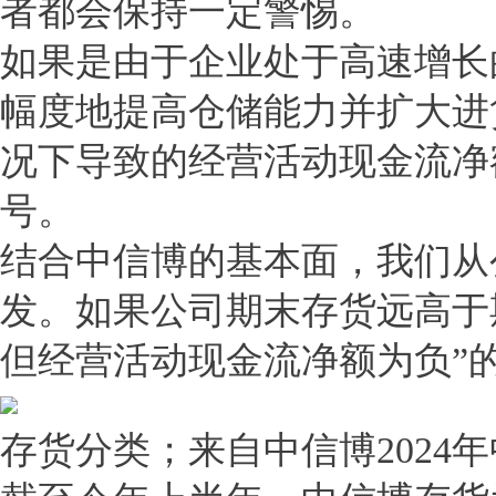
者都会保持一定警惕。
如果是由于企业处于高速增长
幅度地提高仓储能力并扩大进
况下导致的经营活动现金流净
号。
结合中信博的基本面，我们从
发。如果公司期末存货远高于
但经营活动现金流净额为负”
存货分类；来自中信博2024