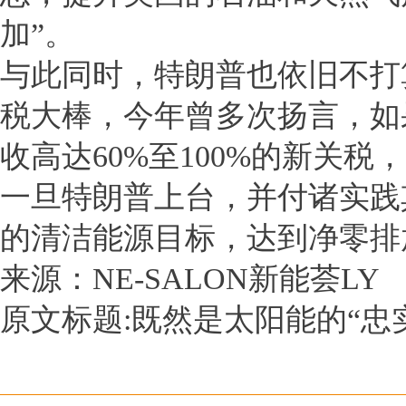
加”。
与此同时，特朗普也依旧不打
税大棒，今年曾多次扬言，如
收高达60%至100%的新关
一旦特朗普上台，并付诸实践其
的清洁能源目标，达到净零排
来源：NE-SALON新能荟LY
原文标题:既然是太阳能的“忠