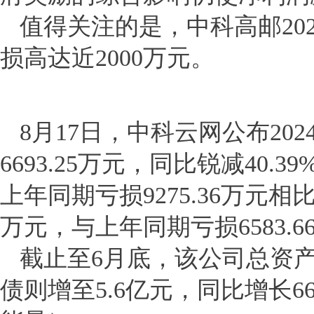
值得关注的是，中科高邮20
损高达近2000万元。
8月17日，中科云网公布2
6693.25万元，同比锐减40.
上年同期亏损9275.36万元相
万元，与上年同期亏损6583.
截止至6月底，该公司总资产达
债则增至5.6亿元，同比增长66