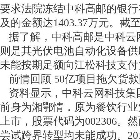
要求法院冻结中科高邮的银行
及的金额达1403.37万元
据了解，中科高邮是中科云
则是其光伏电池自动化设备供
未能按期足额向江松科技支付
前情回顾 50亿项目拖欠货
资料显示，中科云网科技集
前身为湘鄂情，原为餐饮行业知
上市，股票代码为002306
尝试跨界转型均未能成功。20