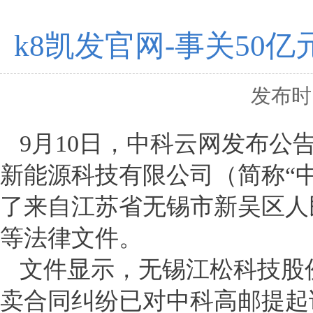
k8凯发官网-事关50
发布时间
9月10日，中科云网发布公
新能源科技有限公司（简称“
了来自江苏省无锡市新吴区人
等法律文件。
文件显示，无锡江松科技股
卖合同纠纷已对中科高邮提起