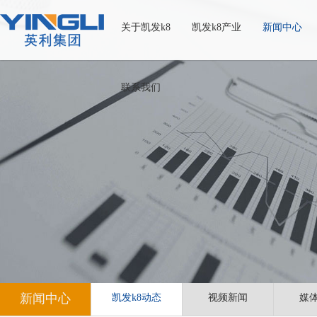
关于凯发k8
凯发k8产业
新闻中心
联系我们
新闻中心
凯发k8动态
视频新闻
媒