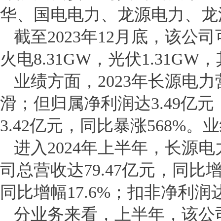
华、国电电力、龙源电力、龙
截至2023年12月底，该公司
火电8.31GW，光伏1.31
业绩方面，2023年长源电力
滑；但归属净利润达3.49亿元
3.42亿元，同比暴涨568%
进入2024年上半年，长源
司总营收达79.47亿元，同比增
同比增幅17.6%；扣非净利润达
分业务来看，上半年，该公司