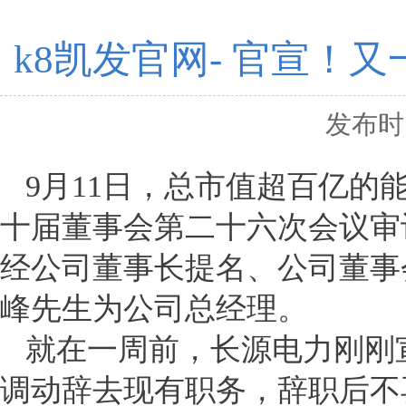
k8凯发官网- 官宣！
发布时间
9月11日，总市值超百亿的
十届董事会第二十六次会议审
经公司董事长提名、公司董事
峰先生为公司总经理。
就在一周前，长源电力刚刚
调动辞去现有职务，辞职后不