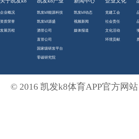
关于凯发k8
凯发k8产业
新闻中心
企业文化
企业概况
凯发k8能源科技
凯发k8动态
党建工会
资质荣誉
凯发k8源盛
视频新闻
社会责任
发展历程
酒管公司
媒体报道
文化活动
直管公司
环境贡献
国家级研发平台
零碳研究院
© 2016 凯发k8体育APP官方网站