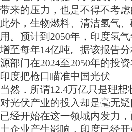
带来的压力，也是不得不考虑
此外，生物燃料、清洁氢气、
用。预计到2050年，印度氢气
增至每年14亿吨。据该报告
源部门在2024至2050年的投
印度把枪口瞄准中国光伏
当然，所谓12.4万亿只是理
对光伏产业的投入却是毫无疑
已经开始在这一领域内发力，
土企业产生影响，印度已经开