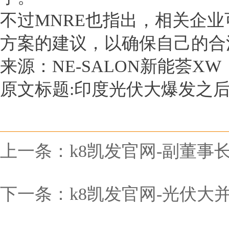
不过MNRE也指出，相关企业可
方案的建议，以确保自己的合
来源：NE-SALON新能荟XW
原文标题:印度光伏大爆发之
上一条：
k8凯发官网-副董
下一条：
k8凯发官网-光伏