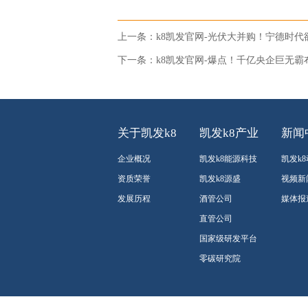
上一条：
k8凯发官网-光伏大并购！宁德时
下一条：
k8凯发官网-爆点！千亿央企巨无霸布
关于凯发k8
凯发k8产业
新闻
企业概况
凯发k8能源科技
凯发k
资质荣誉
凯发k8源盛
视频新
发展历程
酒管公司
媒体报
直管公司
国家级研发平台
零碳研究院