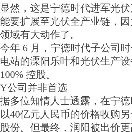
显然，这是宁德时代进军光伏
能要扩展至光伏全产业链，因
领域有大动作了。
今年 6 月，宁德时代子公司
电站的溧阳乐叶和光伏生产设
100% 控股。
Y公司并非首选
据多位知情人士透露，在宁德
以40亿元人民币的价格收购另
股份。但最终，润阳被出价更