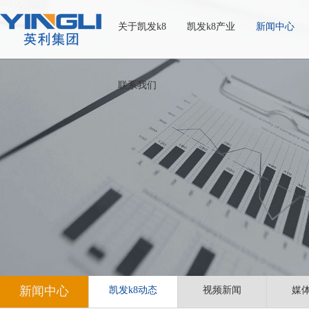
关于凯发k8
凯发k8产业
新闻中心
联系我们
新闻中心
凯发k8动态
视频新闻
媒