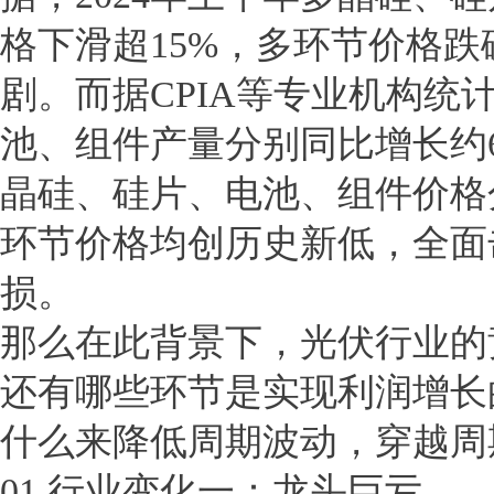
格下滑超15%，多环节价格
剧。而据CPIA等专业机构统
池、组件产量分别同比增长约60.6
晶硅、硅片、电池、组件价格分别
环节价格均创历史新低，全面
损。
那么在此背景下，光伏行业的
还有哪些环节是实现利润增长
什么来降低周期波动，穿越周
01.行业变化一：龙头巨亏