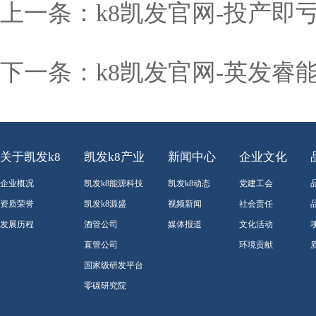
上一条：
k8凯发官网-投产即
下一条：
k8凯发官网-英发睿
关于凯发k8
凯发k8产业
新闻中心
企业文化
企业概况
凯发k8能源科技
凯发k8动态
党建工会
资质荣誉
凯发k8源盛
视频新闻
社会责任
发展历程
酒管公司
媒体报道
文化活动
直管公司
环境贡献
国家级研发平台
零碳研究院