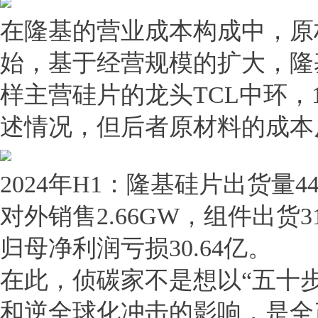
在隆基的营业成本构成中，原材
始，基于经营规模的扩大，隆基
样主营硅片的龙头TCL中环，
述情况，但后者原材料的成本
2024年H1：隆基硅片出货量44
对外销售2.66GW，组件出货3
归母净利润亏损30.64亿。
在此，侦碳家不是想以“五十
和逆全球化冲击的影响，是全