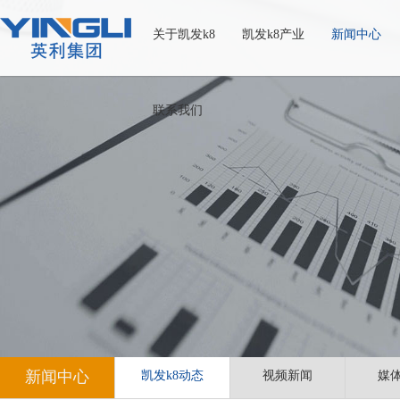
关于凯发k8
凯发k8产业
新闻中心
联系我们
新闻中心
凯发k8动态
视频新闻
媒