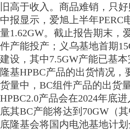
旧高于收入。商品难销，只好
中报显示，爱旭上半年PERC电
量1.62GW。截止报告期末，
件产能投产；义乌基地首期15
建设，其中7.5GW产能已基
隆基HPBC产品的出货情况，要
货量中，BC组件产品的出货量
HPBC2.0产品会在2024年
底其BC产能将达到70GW（其中H
底隆基会将国内电池基地计划