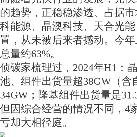
的趋势，正稳稳渗透、占据市场。I
科能源、晶澳科技、天合光能
置，从未被后来者撼动。今年
总量约63%。
侦碳家梳理过，2024年H1：
池、组件出货量超38GW（含
34GW；隆基组件出货量是31.
但因综合经营的情况不同，4
亏却大相径庭。