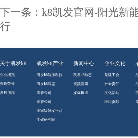
下一条：
k8凯发官网-阳光新
行
关于凯发k8
凯发k8产业
新闻中心
企业文化
企业概况
凯发k8能源科技
凯发k8动态
党建工会
资质荣誉
凯发k8源盛
视频新闻
社会责任
发展历程
酒管公司
媒体报道
文化活动
直管公司
环境贡献
国家级研发平台
零碳研究院