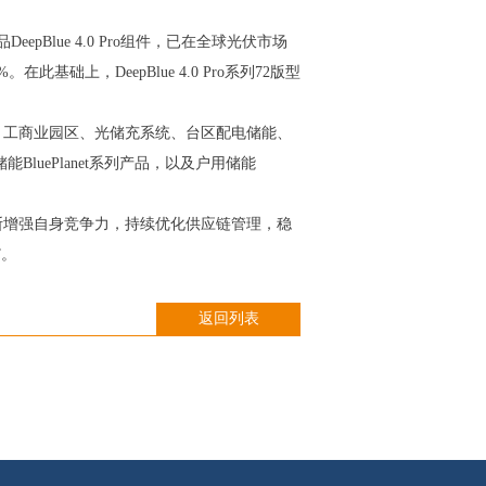
lue 4.0 Pro组件，已在全球光伏市场
础上，DeepBlue 4.0 Pro系列72版型
、工商业园区、光储充系统、台区配电储能、
uePlanet系列产品，以及户用储能
断增强自身竞争力，持续优化供应链管理，稳
”。
返回列表