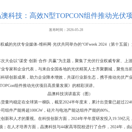
-晶澳科技：高效N型TOPCON组件推动光伏
发布时间：2026-05-28
及旗下权威的光伏专业媒体-维科网·光伏共同举办的“OFweek 2024（第
次大会以“谋变·创新·合作·共赢”为主题，聚集了光伏行业权威专家、上
行业专家和企业代表，与来自全国各地的光伏精英人士齐聚鹏城，聚焦当
新科研创新成果，助力企业降本增效，共谋行业新生态，携手推动光伏产
TOPCon组件推动光伏项目高质量发展》的精彩演讲。
晶澳科技演讲嘉宾（图）
出货量均稳定在全球第一梯队，截至2024半年度末，累计出货量已超过22
公司组件产能将超100GW，硅片与电池产能达组件产能的80%。
和人才的重视。在科技创新方面，2024年半年度研发投入19.59亿元，占
77项；在人才培养方面，晶澳科技与44家高等院校进行了合作，2024年