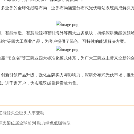
、多业务的全球化战略布局，业务布局涵盖分布式光伏电站系统集成解决
用、智能制造、智慧能源和智引海外等四大业务板块，持续深耕新能源领
绿行驿站”等四大工商业产品，为客户提供了绿色、可持续的能源解决方案。
“E企赢”“E企省”等工商业四大标准化模式体系，为广大工商业主带来全新
术创新引领产品升级，强化品牌实力与影响力，深耕分布式光伏市场，推
源走进千家万户，为实现双碳目标贡献力量。
00亿能源央企巨头人事变动
跟踪支架位居全球前列 助力绿色低碳转型