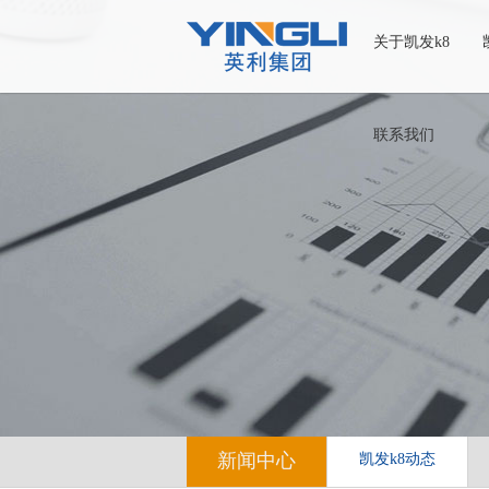
关于凯发k8
联系我们
新闻中心
凯发k8动态