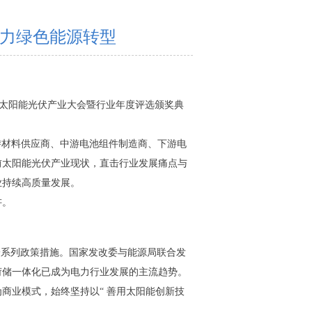
助力绿色能源转型
十五届）太阳能光伏产业大会暨行业年度评选颁奖典
游材料供应商、中游电池组件制造商、下游电
前太阳能光伏产业现状，直击行业发展痛点与
业持续高质量发展。
讲。
一系列政策措施。国家发改委与能源局联合发
荷储一体化已成为电力行业发展的主流趋势。
为商业模式，始终坚持以“ 善用太阳能创新技