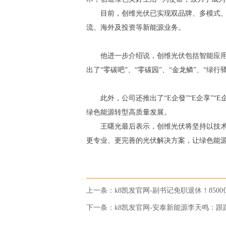
目前，创维光伏已实现双品牌、多模式
流、海外及投资等新能源业务。
他进一步介绍说，创维光伏包括智能应
出了“零碳吧”、“零碳园”、“金龙鳞”、“
此外，公司还推出了“E企發”“E企享”
绿色能源转型高质量发展。
王曙光最后表示，创维光伏将坚持以技
更专业、更完善的光伏解决方案，让绿色能
上一条：
k8凯发官网-副书记免职退休！85
下一条：
k8凯发官网-安泰新能源李天鸣：