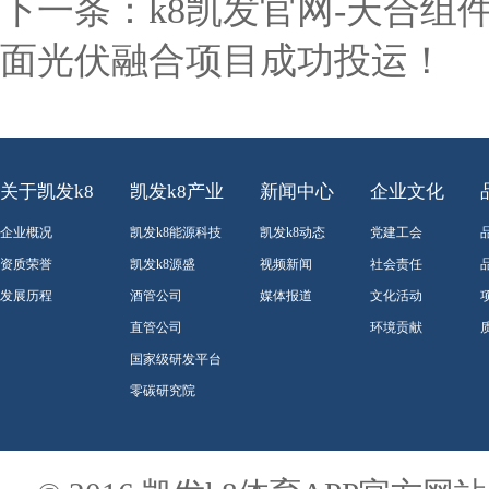
下一条：
k8凯发官网-天合
面光伏融合项目成功投运！
关于凯发k8
凯发k8产业
新闻中心
企业文化
企业概况
凯发k8能源科技
凯发k8动态
党建工会
资质荣誉
凯发k8源盛
视频新闻
社会责任
发展历程
酒管公司
媒体报道
文化活动
直管公司
环境贡献
国家级研发平台
零碳研究院