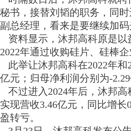
秘书，接替刘韬的职务，同时
副总经理，看来是要继续加码
资料显示，沐邦高科原是以
2022年通过收购硅片、硅棒
此举让沐邦高科在2022年和20
亿元；归母净利润分别为-2.29
不过进入2024年后，沐邦
实现营收3.46亿元，同比增长0
盈转亏。
3月23日，沐邦高科发布公