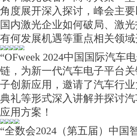
角度展开深入探讨，峰会主要
国内激光企业如何破局、激光
有何发展机遇等重点相关领域
“OFweek 2024中国国际
链，为新一代汽车电子平台关
子创新应用，邀请了汽车行业
典礼等形式深入讲解并探讨汽
应用方案！
“全数会2024（第五届）中