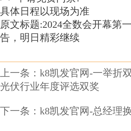
具体日程以现场为准
原文标题:2024全数会开幕
告，明日精彩继续
上一条：
k8凯发官网-一举
光伏行业年度评选双奖
下一条：
k8凯发官网-总经