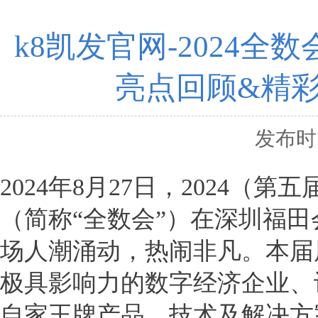
k8凯发官网-2024
亮点回顾&精
发布时间
2024年8月27日，2024
（简称“全数会”）在深圳福田
场人潮涌动，热闹非凡。本届
极具影响力的数字经济企业、
自家王牌产品、技术及解决方