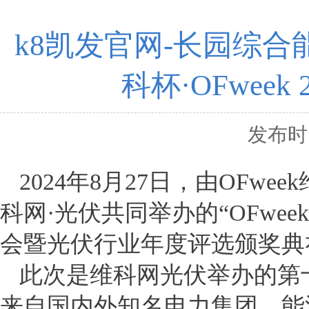
k8凯发官网-长园综
科杯·OFweek
发布时间
2024年8月27日，由OFw
科网·光伏共同举办的“OFwee
会暨光伏行业年度评选颁奖典
此次是维科网光伏举办的第
来自国内外知名电力集团、能