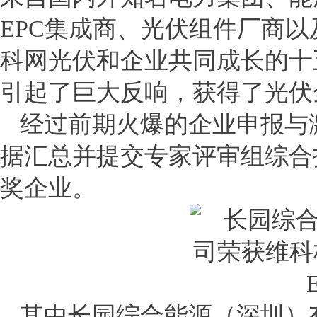
EPC集成商、光伏组件厂商
科网光伏和企业共同成长的十
引起了巨大反响，获得了光伏
经过前期火爆的企业申报与
据汇总并提交专家评审组综合
奖企业。
其中长园综合能源（深圳）有限公