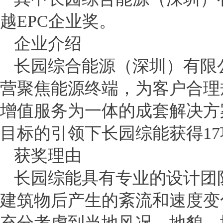
越EPC企业奖。
企业介绍
长园综合能源（深圳）有限
营聚焦能源终端，为客户合理
增值服务为一体的成套解决方
目标的引领下长园综能获得1
获奖理由
长园综能具有专业的设计团
建筑物后产生的紊流和速度变
充分考虑到当地风况、地貌、