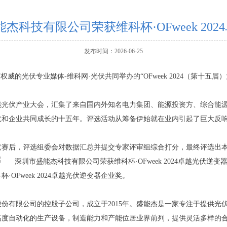
能杰科技有限公司荣获维科杯·OFweek 20
发布时间：2026-06-25
及旗下权威的光伏专业媒体-维科网·光伏共同举办的“OFweek 2024（第
光伏产业大会，汇集了来自国内外知名电力集团、能源投资方、综合能源
伏和企业共同成长的十五年。评选活动从筹备伊始就在业内引起了巨大反
竞赛后，评选组委会对数据汇总并提交专家评审组综合打分，最终评选出
OFweek 2024卓越光伏逆变器企业奖。
份有限公司的控股子公司，成立于2015年。盛能杰是一家专注于提供光
高度自动化的生产设备，制造能力和产能位居业界前列，提供灵活多样的