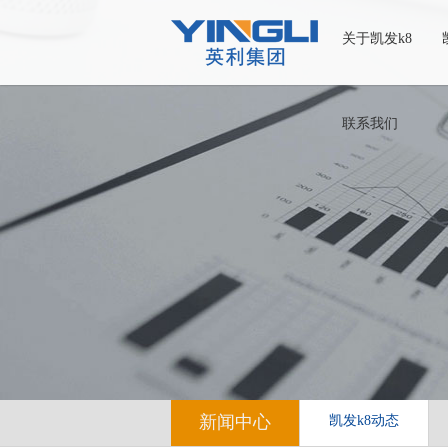
关于凯发k8
联系我们
新闻中心
凯发k8动态