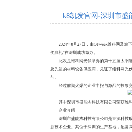
k8凯发官网-深圳市盛
2024年8月27日，由OFweek维科网
奖典礼”在深圳成功举办。
此次是维科网光伏举办的第十五届太阳能
及先进的材料设备供应商，见证了维科网光
与。
经过前期火爆的企业申报与激烈的投票
其中深圳市盛能杰科技有限公司荣获维科杯·
企业介绍
深圳市盛能杰科技有限公司是亚源科技股
新技术企业。其位于深圳的生产基地，配备