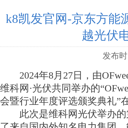
k8凯发官网-京东方能源荣
越光伏
发布时间
2024年8月27日，由OFw
维科网·光伏共同举办的“OFwe
会暨行业年度评选颁奖典礼”
此次是维科网光伏举办的第
了来自国内外知名电力集团、