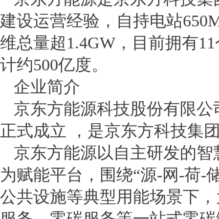
建设运营经验，自持电站650
维总量超1.4GW，目前拥有11
计约500亿度。
企业简介
京东方能源科技股份有限公司（
正式成立 ，是京东方科技集
京东方能源以自主研发的智慧
为赋能平台，围绕“源-网-荷
公共设施等典型用能场景下，
服务、零碳服务等一站式零碳