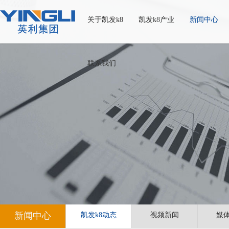
关于凯发k8
凯发k8产业
新闻中心
联系我们
新闻中心
凯发k8动态
视频新闻
媒