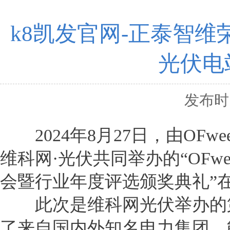
k8凯发官网-正泰智维荣获
光伏电
发布时间
2024年8月27日，由OFw
维科网·光伏共同举办的“OFwe
会暨行业年度评选颁奖典礼”
此次是维科网光伏举办的第
了来自国内外知名电力集团、