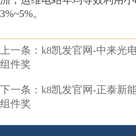
3%~5%。
上一条：
k8凯发官网-中来光电
组件奖
下一条：
k8凯发官网-正泰新能
组件奖