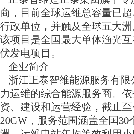
商，目前全球运维总容量已超2
行政单位，并触及全球五大洲
该项目是全国最大单体渔光互
伏发电项目。
企业简介
浙江正泰智维能源服务有限
力运维的综合能源服务商。依
资、建设和运营经验，截止至
20GW，服务范围涵盖全国3
洲，运维电站年均等效利用小