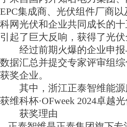
EPC集成商、光伏组件厂商
科网光伏和企业共同成长的十
引起了巨大反响，获得了光伏
经过前期火爆的企业申报与
数据汇总并提交专家评审组综
获奖企业。
其中，浙江正泰智维能源服
获维科杯·OFweek 2024
获奖理由
正泰智维是正泰集团旗下专